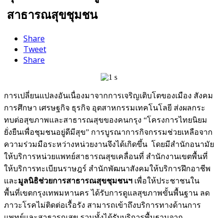
สาธารณสุขชุมชน
Share
Tweet
Share
การเปลี่ยนแปลงอันเนื่องมาจากการเจริญเติบโตของเมือง สังคม
การศึกษา เศรษฐกิจ ธุรกิจ อุตสาหกรรมเทคโนโลยี ส่งผลกระ
ทบต่อสุขภาพและสาธารณสุขของคนกรุง “โครงการไทยนิยม
ยั่งยืนเพื่อชุมชนอยู่ดีมีสุข” การบูรณาการกิจกรรมช่วยเหลือจาก
ความร่วมมือระหว่างหน่วยงานจึงได้เกิดขึ้น โดยมีสำนักอนามัย
ให้บริการหน่วยแพทย์สาธารณสุขเคลื่อนที่ สำนักงานเขตพื้นที่
ให้บริการทะเบียนราษฎร์ สำนักพัฒนาสังคมให้บริการฝึกอาชีพ
และ
มูลนิธิช่วยการสาธารณสุขชุมชน
ฯ
เพื่อให้ประชาชนใน
พื้นที่เขตกรุงเทพมหานคร ได้รับการดูแลสุขภาพขั้นพื้นฐาน ลด
ภาวะโรคไม่ติดต่อเรื้อรัง สามารถเข้าถึงบริการทางด้านการ
แพทย์และสาธารณสุข รวมทั้งได้รับบริการพื้นฐานจาก