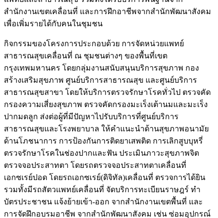
สำนักงานเขตเคลื่อนที่ และการฝึกอาชีพจากสำนักพัฒนาสังคม
เพื่อเพิ่มรายได้กับคนในชุมชน
กิจกรรมของโครงการประกอบด้วย การจัดหน่วยแพทย์
สาธารณสุขเคลื่อนที่ ณ ชุมชนต่างๆ ของพื้นที่เขต
กรุงเทพมหานคร โดยกลุ่มงานสนับสนุนบริการสุขภาพ กอง
สร้างเสริมสุขภาพ ศูนย์บริการสาธารณสุข และศูนย์บริการ
สาธารณสุขสาขา โดยให้บริการตรวจรักษาโรคทั่วไป ตรวจคัด
กรองความเสี่ยงสุขภาพ ตรวจคัดกรองมะเร็งเต้านมและมะเร็ง
ปากมดลูก ส่งต่อผู้ที่มีปัญหาไปรับบริการที่ศูนย์บริการ
สาธารณสุขและโรงพยาบาล ให้คำแนะนำด้านสุขภาพอนามัย
ด้านโภชนาการ การป้องกันการติดยาเสพติด การเลิกสูบบุหรี่
ตรวจรักษาโรคในช่องปากและฟัน ประเมินภาวะสุขภาพจิต
ตรวจจอประสาทตา โดยรถตรวจจอประสาทตาเคลื่อนที่
เอกซเรย์ปอด โดยรถเอกซเรย์(ดิจิทัล)เคลื่อนที่ ตรวจการได้ยิน
รวมทั้งมีรถสัตวแพทย์เคลื่อนที่ จัดบริการทะเบียนราษฎร์ ทำ
บัตรประชาชน แจ้งย้ายเข้า-ออก จากสำนักงานเขตพื้นที่ และ
การจัดฝึกอบรมอาชีพ จากสำนักพัฒนาสังคม เช่น ซ่อมอุปกรณ์